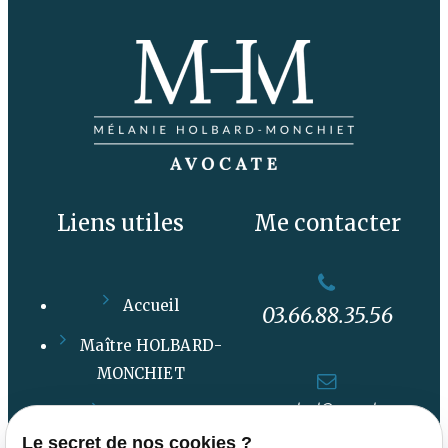
Liens utiles
Me contacter
Accueil
03.66.88.35.56
Maître HOLBARD-
MONCHIET
contact@avocat-
Actualités
holbardmonchiet.com
Le secret de nos cookies ?