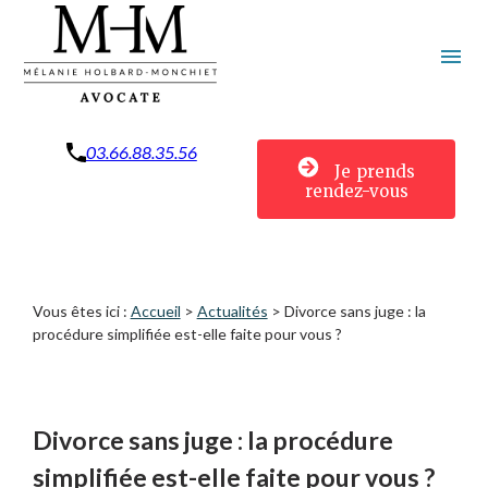
Panneau de gestion des cookies
menu
03.66.88.35.56
Je prends
rendez-vous
Vous êtes ici :
Accueil
>
Actualités
> Divorce sans juge : la
procédure simplifiée est-elle faite pour vous ?
Divorce sans juge : la procédure
simplifiée est-elle faite pour vous ?