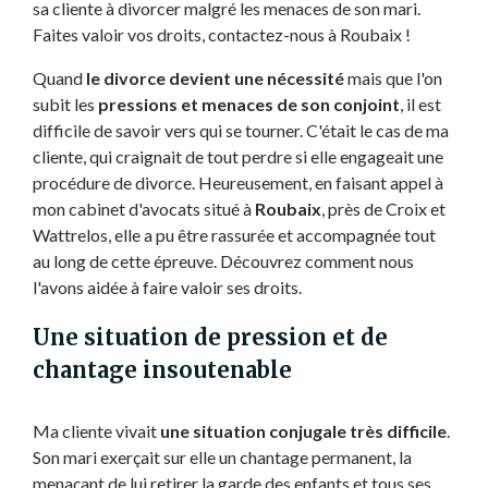
sa cliente à divorcer malgré les menaces de son mari.
Faites valoir vos droits, contactez-nous à Roubaix !
Quand
le divorce devient une nécessité
mais que l'on
subit les
pressions et menaces de son conjoint
, il est
difficile de savoir vers qui se tourner. C'était le cas de ma
cliente, qui craignait de tout perdre si elle engageait une
procédure de divorce. Heureusement, en faisant appel à
mon cabinet d'avocats situé à
Roubaix
, près de Croix et
Wattrelos, elle a pu être rassurée et accompagnée tout
au long de cette épreuve. Découvrez comment nous
l'avons aidée à faire valoir ses droits.
Une situation de pression et de
chantage insoutenable
Ma cliente vivait
une situation conjugale très difficile
.
Son mari exerçait sur elle un chantage permanent, la
menaçant de lui retirer la garde des enfants et tous ses