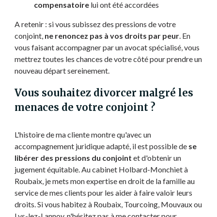
compensatoire
lui ont été accordées
A retenir : si vous subissez des pressions de votre
conjoint,
ne renoncez pas à vos droits par peur
. En
vous faisant accompagner par un avocat spécialisé, vous
mettrez toutes les chances de votre côté pour prendre un
nouveau départ sereinement.
Vous souhaitez divorcer malgré les
menaces de votre conjoint ?
L'histoire de ma cliente montre qu'avec un
accompagnement juridique adapté, il est possible de
se
libérer des pressions du conjoint
et d'obtenir un
jugement équitable. Au cabinet Holbard-Monchiet à
Roubaix, je mets mon expertise en droit de la famille au
service de mes clients pour les aider à faire valoir leurs
droits. Si vous habitez à Roubaix, Tourcoing, Mouvaux ou
Lys-lez-Lannoy, n'hésitez pas à me contacter pour