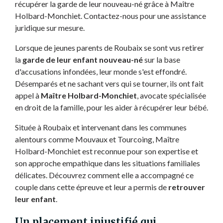
récupérer la garde de leur nouveau-né grâce à Maître
Holbard-Monchiet. Contactez-nous pour une assistance
juridique sur mesure.
Lorsque de jeunes parents de Roubaix se sont vus retirer
la
garde de leur enfant nouveau-né
sur la base
d'accusations infondées, leur monde s'est effondré.
Désemparés et ne sachant vers qui se tourner, ils ont fait
appel à
Maître Holbard-Monchiet
, avocate spécialisée
en droit de la famille, pour les aider à récupérer leur bébé.
Située à Roubaix et intervenant dans les communes
alentours comme Mouvaux et Tourcoing, Maître
Holbard-Monchiet est reconnue pour son expertise et
son approche empathique dans les situations familiales
délicates. Découvrez comment elle a accompagné ce
couple dans cette épreuve et leur a permis de
retrouver
leur enfant
.
Un placement injustifié qui