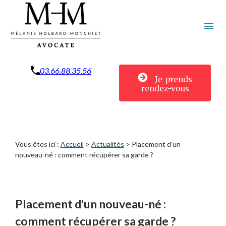
Panneau de gestion des cookies
menu
03.66.88.35.56
Je prends
rendez-vous
Vous êtes ici :
Accueil
>
Actualités
> Placement d'un
nouveau-né : comment récupérer sa garde ?
Placement d'un nouveau-né :
comment récupérer sa garde ?